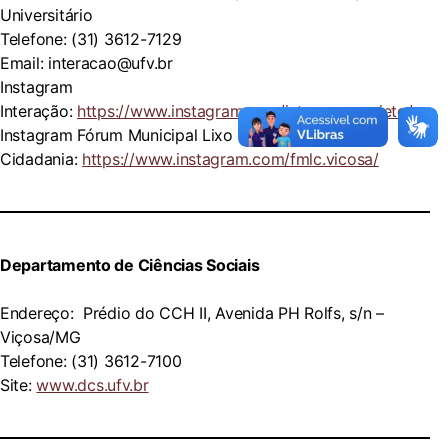
Universitário
Telefone: (31) 3612-7129
Email: interacao@ufv.br
Instagram
Interação:
https://www.instagram.com/interacaoprojeto/
Instagram Fórum Municipal Lixo e
Cidadania:
https://www.instagram.com/fmlc.vicosa/
Departamento de Ciências Sociais
Endereço: Prédio do CCH II, Avenida PH Rolfs, s/n –
Viçosa/MG
Telefone: (31) 3612-7100
Site:
www.dcs.ufv.br